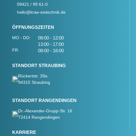
09421 / 99 61-0
hallo@krae-eistechnik.de
ÖFFNUNGSZEITEN
MO - DO:
08:00 - 12:00
13:00 - 17:00
FR:
08:00 - 16:00
STANDORT STRAUBING
Rückertstr. 39a
94315 Straubing
STANDORT RANGENDINGEN
Dr.-Alexander-Grupp-Str. 16
72414 Rangendingen
KARRIERE