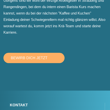
Übrigens sind wir wohl der einzige Arbeitgeber in Straubing und
Rangendingen, bei dem du intern einen Barista Kurs machen
kannst, wenn du bei der nächsten "Kaffee und Kuchen"
Einladung deiner Schwiegereltern mal richtig glänzen willst. Also
worauf wartest du, komm jetzt ins Krä-Team und starte deine
Karriere.
BEWIRB DICH JETZT
KONTAKT