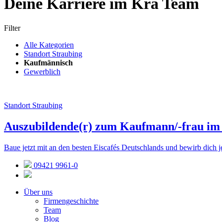
Deine Karriere im Krä Team
Filter
Alle Kategorien
Standort Straubing
Kaufmännisch
Gewerblich
Standort Straubing
Auszubildende(r) zum Kaufmann/-frau im
Baue jetzt mit an den besten Eiscafés Deutschlands und bewirb dich j
09421 9961-0
Über uns
Firmengeschichte
Team
Blog